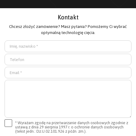
Kontakt
Chcesz złożyć zamówienie? Masz pytania? Pomożemy Ci wybrać
optymalną technologię cięcia.
* Wyrażam zgodę na przetwarzanie danych osobowych zgodnie z
ustawą z dnia 29 sierpnia 1997 r. o ochronie danych osobowych
(tekst jedn.: Dz.U.02.101.926 z późn. zm.).