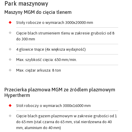
Park maszynowy
Maszyny MGM do cięcia tlenem
Stoły robocze o wymiarach 3000x20000 mm
Cięcie blach strumieniem tlenu w zakresie grubości od 8
do 300 mm
4 głowice tnące (4x większa wydajność)
Max. szybkość cięcia: 650 mm/min.
Max. ciężar arkusza: 8 ton
Przecierka plazmowa MGM ze źródlem plazmowym
Hypertherm
Stół roboczy o wymiarach 3000x16000 mm
Cięcie blach gazem plazmowym w zakresie grubości od 1
do 65 mm (stal czarna do 65 mm, stal nierdzewna do 40
mm, aluminium do 40 mm)