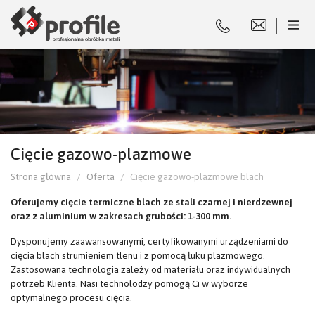
Cięcie gazowo-plazmowe
Strona główna
Oferta
Cięcie gazowo-plazmowe blach
Oferujemy cięcie termiczne blach ze stali czarnej i nierdzewnej
oraz z aluminium w zakresach grubości: 1-300 mm.
Dysponujemy zaawansowanymi, certyfikowanymi urządzeniami do
cięcia blach strumieniem tlenu i z pomocą łuku plazmowego.
Zastosowana technologia zależy od materiału oraz indywidualnych
potrzeb Klienta. Nasi technolodzy pomogą Ci w wyborze
optymalnego procesu cięcia.