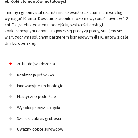
obróbki elementów metalowych.
Tniemy i gniemy stal czarną i nierdzewną oraz aluminium według
wymagań Klienta. Dowolne zlecenie możemy wykonać nawet w 1-2
dni. Dzięki elastycznemu podejściu, szybkości obsługi,
konkurencyjnym cenom i najwyższej precyzji pracy, staliśmy się
wiarygodnym i solidnym partnerem biznesowym dla Klientów z całej
Unii Europejskiej.
20 lat doświadczenia
Realizacja już w 24h
Innowacyjne technologie
Elastyczne podejście
Wysoka precyzja cięcia
Szeroki zakres grubości
Uważny dobór surowców