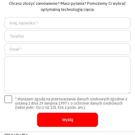
Chcesz złożyć zamówienie? Masz pytania? Pomożemy Ci wybrać
optymalną technologię cięcia.
* Wyrażam zgodę na przetwarzanie danych osobowych zgodnie z
ustawą z dnia 29 sierpnia 1997 r. o ochronie danych osobowych
(tekst jedn.: Dz.U.02.101.926 z późn. zm.).
PPHU Profile